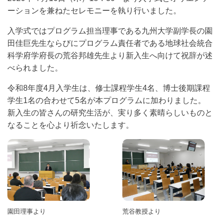
ーションを兼ねたセレモニーを執り行いました。
入学式ではプログラム担当理事である九州大学副学長の園
田佳巨先生ならびにプログラム責任者である地球社会統合
科学府学府長の荒谷邦雄先生より新入生へ向けて祝辞が述
べられました。
令和8年度4月入学生は、修士課程学生4名、博士後期課程
学生1名の合わせて5名が本プログラムに加わりました。
新入生の皆さんの研究生活が、実り多く素晴らしいものと
なることを心より祈念いたします。
園田理事より
荒谷教授より