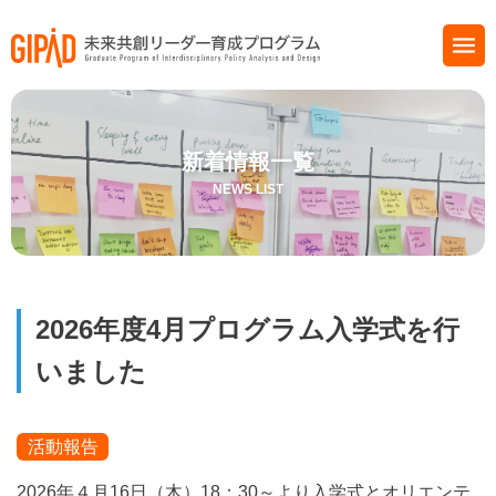
新着情報一覧
NEWS LIST
2026年度4月プログラム入学式を行
いました
活動報告
2026年４月16日（木）18：30～より入学式とオリエンテ