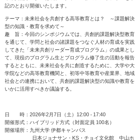
記のとおり開催いたします。
テーマ：未来社会を共創する高等教育とは？ ～課題解決
型の知識・教育を求めて～
趣 旨：今回のシンポジウムでは、共創的課題解決型教育
を通じて、学問と社会の諸課題をつなぐ人材の育成を実践
してきた「未来共創リーダー育成プログラム」の成果とし
て、現役のプログラム生とプログラム修了生の活動を報告
するとともに、未来社会を共に創造するために、大学や大
学院などの高等教育機関と、初等中等教育や産業界、地域
社会との連携において、共創的課題解決型の知識や教育を
いかに活用すべきか議論する。
日 時：2026年2月7日（土）12:00 - 17:40
開催形式：ハイブリッド方式（対面定員 100名）
開催場所：九州大学 伊都キャンパス
日本ジョナサン・KS・チョイ文化館 中山ホ