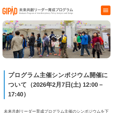
イベント
EVENT
プログラム主催シンポジウム開催に
ついて（2026年2月7日(土) 12:00－
17:40）
未来共創リーダー育成プログラム主催のシンポジウムを下